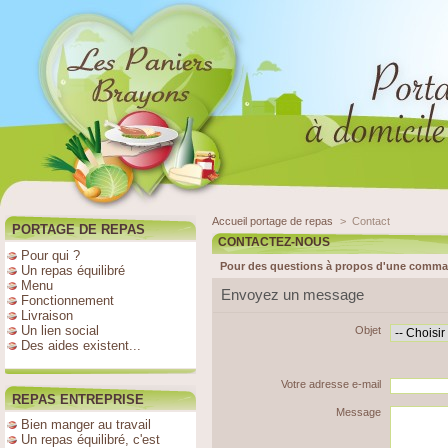
Accueil portage de repas
>
Contact
PORTAGE DE REPAS
CONTACTEZ-NOUS
Pour qui ?
Pour des questions à propos d'une comman
Un repas équilibré
Menu
Envoyez un message
Fonctionnement
Livraison
Un lien social
Objet
Des aides existent...
Votre adresse e-mail
REPAS ENTREPRISE
Message
Bien manger au travail
Un repas équilibré, c'est