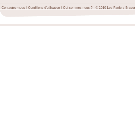
Contactez-nous
Conditions d'utilisation
Qui sommes nous ?
© 2010 Les Paniers Brayo