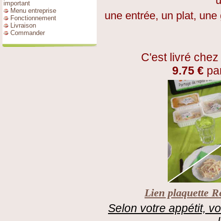
u
important
Menu entreprise
une entrée, un plat, une 
Fonctionnement
Livraison
Commander
C'est livré che
9.75 €
par
Lien plaquette R
Selon votre appétit, v